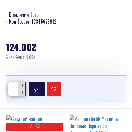
В наличии:
Есть
Код Товара:
12345678912
124.00₴
6 или более: 0.00₴