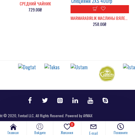
СРЕДНИЙ ЧАЙНИК
729.00₴
MARMARABIRLIK МАСЛИНЫ ВЯЛЕНЫЕ ЧЕРНЫЕ СО СПЕЦИЯМИ 2XS 400ГР
258.00₴
ht © 2020, Fımtad LLC, All Rights Reserved. Powered by AYMAX
0
Главная
Войдите
Желания
Позвоните
E-mail