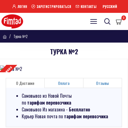
РУССКИЙ
ЛОГИН
ЗАРЕГИСТРИРОВАТЬСЯ
КОНТАКТЫ
0
Турка №2
ТУРКА №2
Новинка
О Доставке
Оплата
Отзывы
Самовывоз из Новой Почты
по
тарифам перевозчика
Самовывоз Из магазина -
Бесплатно
Курьер Новая почта по
тарифам перевозчика