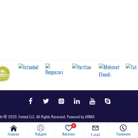
ht © 2020, Fımtad LLC, All Rights Reserved. Powered by AYMAX
0
Главная
Войдите
Желания
Позвоните
E-mail