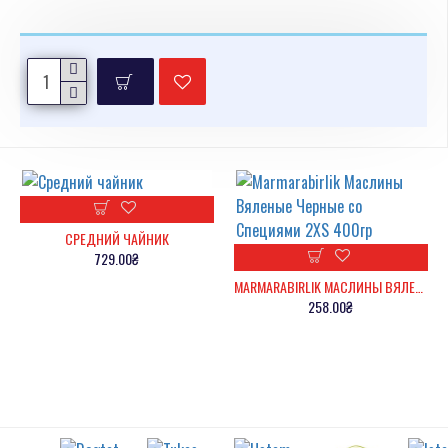
СРЕДНИЙ ЧАЙНИК
729.00₴
MARMARABIRLIK МАСЛИНЫ ВЯЛЕНЫЕ ЧЕРНЫЕ СО СПЕЦИЯМИ 2XS 400ГР
258.00₴