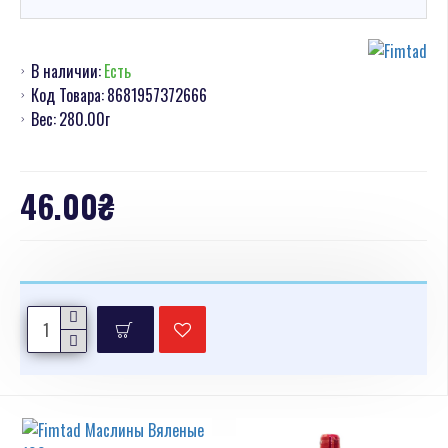
В наличии:
Есть
Код Товара:
8681957372666
Вес:
280.00г
46.00₴